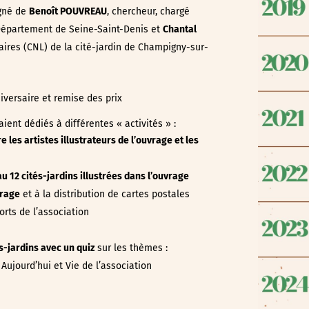
gné de
Benoît POUVREAU
, chercheur, chargé
 Département de Seine-Saint-Denis et
Chantal
taires (CNL) de la cité-jardin de Champigny-sur-
iversaire et remise des prix
ient dédiés à différentes « activités » :
e les artistes illustrateurs de l’ouvrage et les
au 12 cités-jardins illustrées dans l’ouvrage
vrage
et à la distribution de cartes postales
orts de l’association
s-jardins avec un quiz
sur les thèmes :
Aujourd’hui et Vie de l’association