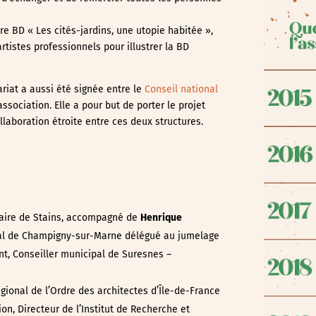
re BD « Les cités-jardins, une utopie habitée »,
rtistes professionnels pour illustrer la BD
riat a aussi été signée entre le
Conseil national
’association.
Elle a pour but de porter le projet
llaboration étroite entre ces deux structures.
 Maire de Stains, accompagné de
Henrique
ipal de Champigny-sur-Marne délégué au jumelage
nt, Conseiller municipal de Suresnes –
égional de l’Ordre des architectes d’Île-de-France
ion, Directeur de l’Institut de Recherche et