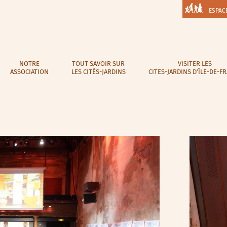
ESPAC
NOTRE
TOUT SAVOIR SUR
VISITER LES
ASSOCIATION
LES CITÉS-JARDINS
CITES-JARDINS D’ÎLE-DE-F