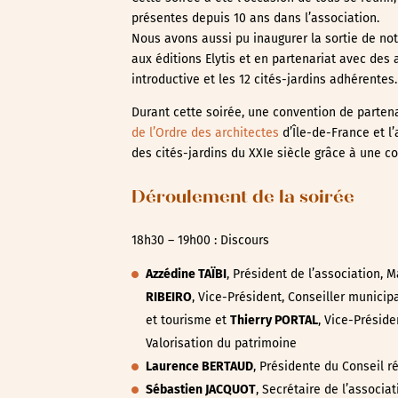
présentes depuis 10 ans dans l’association.
Nous avons aussi pu inaugurer la sortie de not
aux éditions Elytis et en partenariat avec des a
introductive et les 12 cités-jardins adhérentes.
Durant cette soirée, une convention de partena
de l’Ordre des architectes
d’Île-de-France et l
des cités-jardins du XXIe siècle grâce à une co
Déroulement de la soirée
18h30 – 19h00 : Discours
Azzédine TAÏBI
, Président de l’association,
RIBEIRO
, Vice-Président, Conseiller munic
et tourisme et
Thierry PORTAL
, Vice-Préside
Valorisation du patrimoine
Laurence BERTAUD
, Présidente du Conseil r
Sébastien JACQUOT
, Secrétaire de l’associat