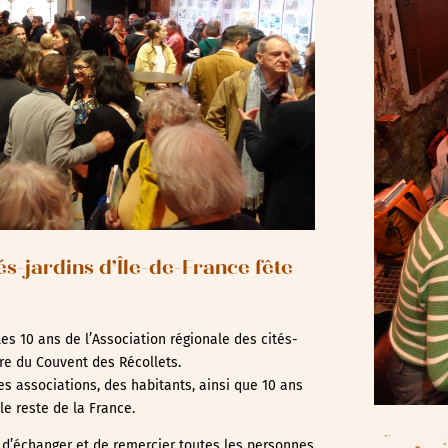
és-jardins d’Île-de-France fête
les 10 ans de l’Association régionale des cités-
re du Couvent des Récollets.
es associations, des habitants, ainsi que 10 ans
le reste de la France.
r, d’échanger et de remercier toutes les personnes