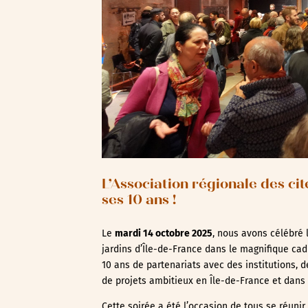
L’Association régionale des cit
ses 10 ans !
Le
mardi 14 octobre 2025
, nous avons célébré 
jardins d’Île-de-France dans le magnifique cad
10 ans de partenariats avec des institutions, d
de projets ambitieux en Île-de-France et dans 
Cette soirée a été l’occasion de tous se réuni