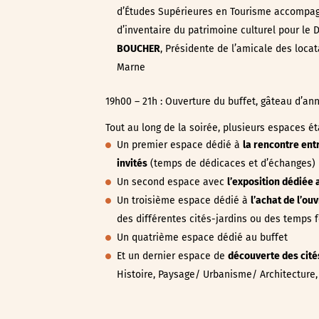
d’Études Supérieures en Tourisme accompa
d’inventaire du patrimoine culturel pour le
BOUCHER
, Présidente de l’amicale des loca
Marne
19h00 – 21h : Ouverture du buffet, gâteau d’ann
Tout au long de la soirée, plusieurs espaces éta
Un premier espace dédié à
la rencontre entr
invités
(temps de dédicaces et d’échanges)
Un second espace avec
l’exposition dédiée 
Un troisième espace dédié à
l’achat de l’ou
des différentes cités-jardins ou des temps f
Un quatrième espace dédié au buffet
Et un dernier espace de
découverte des cité
Histoire, Paysage/ Urbanisme/ Architecture, 