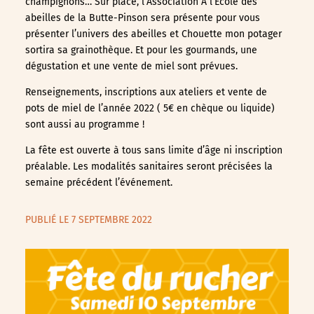
champignons… Sur place,
l’Association A l’Ecole des
abeilles de la Butte-Pinson sera présente pour vous
présenter l’univers des abeilles et Chouette mon potager
sortira sa grainothèque. Et pour les gourmands, une
dégustation et une vente de miel sont prévues.
Renseignements, inscriptions aux ateliers et vente de
pots de miel de l’année 2022 ( 5€ en chèque ou liquide)
sont aussi au programme !
La fête est ouverte à tous sans limite d’âge ni inscription
préalable. Les modalités sanitaires seront précisées la
semaine précédent l’événement.
PUBLIÉ LE 7 SEPTEMBRE 2022