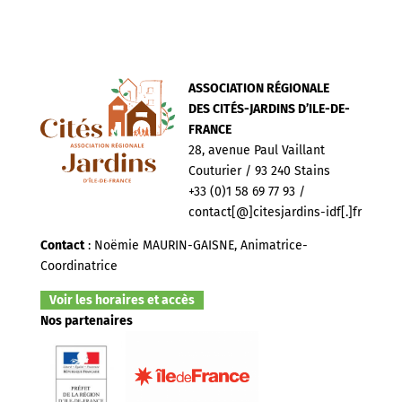
ASSOCIATION RÉGIONALE
DES CITÉS-JARDINS D’ILE-DE-
FRANCE
28, avenue Paul Vaillant
Couturier / 93 240 Stains
+33 (0)1 58 69 77 93 /
contact[@]citesjardins-idf[.]fr
Contact
: Noëmie MAURIN-GAISNE, Animatrice-
Coordinatrice
Voir les horaires et accès
Nos partenaires