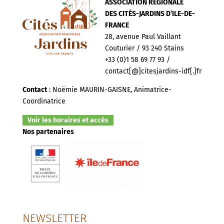
ASSOCIATION RÉGIONALE
DES CITÉS-JARDINS D’ILE-DE-
FRANCE
28, avenue Paul Vaillant
Couturier / 93 240 Stains
+33 (0)1 58 69 77 93 /
contact[@]citesjardins-idf[.]fr
Contact
: Noëmie MAURIN-GAISNE, Animatrice-
Coordinatrice
Voir les horaires et accès
Nos partenaires
NEWSLETTER