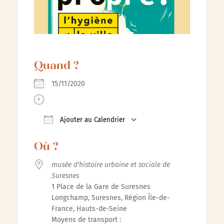
Quand ?
15/11/2020
Ajouter au Calendrier
Télécharger ICS
Calendrier Google
iCalenda
Où ?
musée d'histoire urbaine et sociale de
Suresnes
1 Place de la Gare de Suresnes
Longchamp, Suresnes, Région Île-de-
France, Hauts-de-Seine
Moyens de transport :