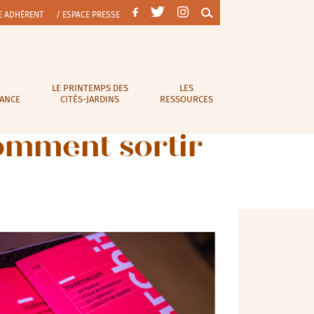
E ADHÉRENT
/ ESPACE PRESSE
LE PRINTEMPS DES
LES
RANCE
CITÉS-JARDINS
RESSOURCES
omment sortir