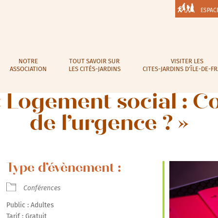
ESPAC
NOTRE
TOUT SAVOIR SUR
VISITER LES
ASSOCIATION
LES CITÉS-JARDINS
CITES-JARDINS D’ÎLE-DE-F
« Logement social : C
de l’urgence ? »
Type d’évènement :
Conférences
Public : Adultes
Tarif : Gratuit