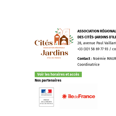
ASSOCIATION RÉGIONA
DES CITÉS-JARDINS D’I
28, avenue Paul Vaillan
+33 (0)1 58 69 77 93 / c
Contact
: Noëmie MAUR
Coordinatrice
Voir les horaires et accès
Nos partenaires