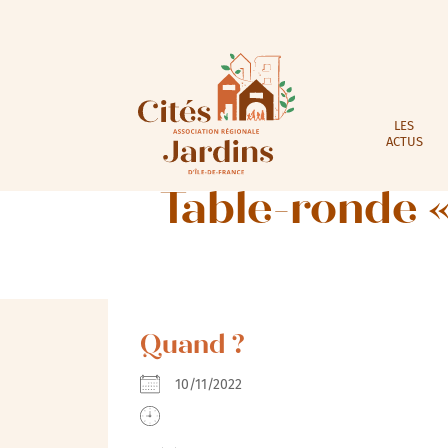
LES
ACTUS
Table-ronde 
Quand ?
10/11/2022