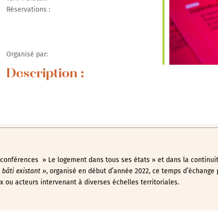
Réservations :
r Google
iCalendar
Office 365
Organisé par:
Description :
 conférences » Le logement dans tous ses états » et dans la continui
 bâti existant »
, organisé en début d’année 2022, ce temps d’échange 
x ou acteurs intervenant à diverses échelles territoriales.