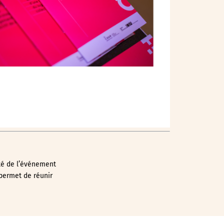
Outlook Live
té de l’événement
permet de réunir