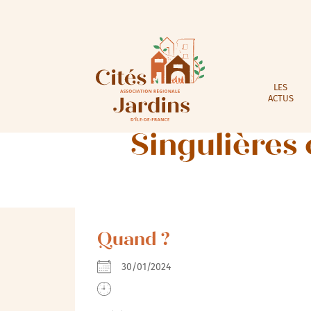
LES
ACTUS
Singulières 
Quand ?
30/01/2024