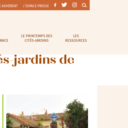
E ADHÉRENT
/ ESPACE PRESSE
LE PRINTEMPS DES
LES
RANCE
CITÉS-JARDINS
RESSOURCES
és-jardins de