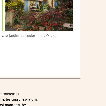
Outlook Live
Cité-jardins de Coulommiers © ARCJ
.
de nombreuses
ne, les cinq cités-jardins
rs) proposent des