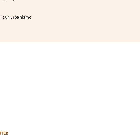
t leur urbanisme
TTER