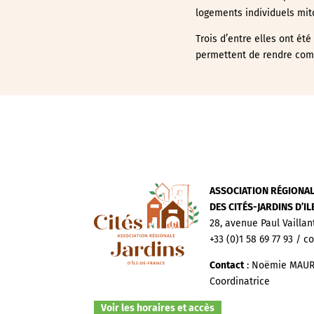
logements individuels mit
Trois d’entre elles ont ét
permettent de rendre com
ASSOCIATION RÉGIONA
DES CITÉS-JARDINS D’I
28, avenue Paul Vaillan
+33 (0)1 58 69 77 93 / c
Contact
: Noëmie MAUR
Coordinatrice
Voir les horaires et accès