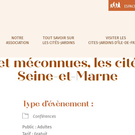
ESPAC
NOTRE
TOUT SAVOIR SUR
VISITER LES
ASSOCIATION
LES CITÉS-JARDINS
CITES-JARDINS D’ÎLE-DE-F
et méconnues, les cit
Seine-et-Marne
Type d’évènement :
Conférences
Public : Adultes
Tarif : Gratuit