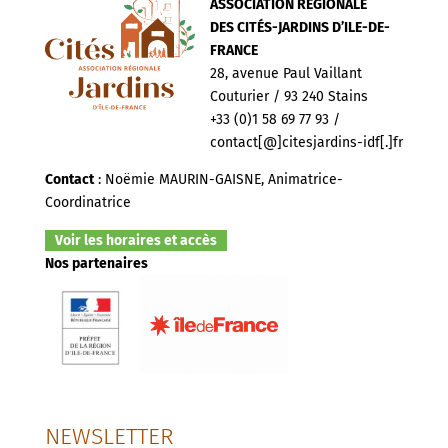
ASSOCIATION RÉGIONALE
DES CITÉS-JARDINS D’ILE-DE-
FRANCE
28, avenue Paul Vaillant
Couturier / 93 240 Stains
+33 (0)1 58 69 77 93 /
contact[@]citesjardins-idf[.]fr
Contact
: Noëmie MAURIN-GAISNE, Animatrice-
Coordinatrice
Voir les horaires et accès
Nos partenaires
NEWSLETTER