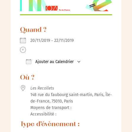
Quand ?
20/11/2019 - 22/11/2019
Ajouter au Calendrier
Télécharger ICS
Calendrier Google
iCalenda
Où ?
Les Recollets
148 rue du faubourg saint-martin, Paris, Île-
de-France, 75010, Paris
Moyens de transport :
Accessibilité :
Type d’évènement :