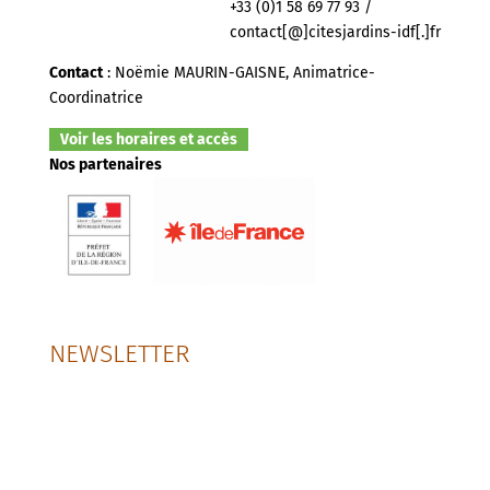
+33 (0)1 58 69 77 93 /
contact[@]citesjardins-idf[.]fr
Contact
: Noëmie MAURIN-GAISNE, Animatrice-
Coordinatrice
Voir les horaires et accès
Nos partenaires
NEWSLETTER