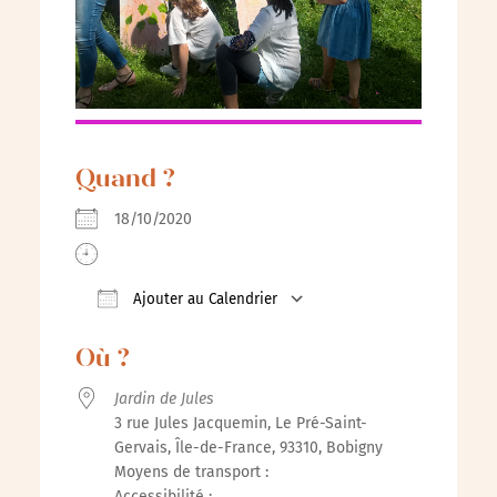
Quand ?
18/10/2020
Ajouter au Calendrier
Télécharger ICS
Calendrier Google
iCalenda
Où ?
Jardin de Jules
3 rue Jules Jacquemin, Le Pré-Saint-
Gervais, Île-de-France, 93310, Bobigny
Moyens de transport :
Accessibilité :