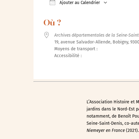
Ajouter au Calendrier
Télécharger ICS
Calendrie
Où ?
Archives départementales de la Seine-Saint
19, avenue Salvador-Allende, Bobigny, 930
Moyens de transport :
Accessibilité :
L’Association Histoire et
jardins dans le Nord-Est p
notamment, de Benoît Pouvr
Seine-Saint-Denis, co-aut
Niemeyer en France
(2021).