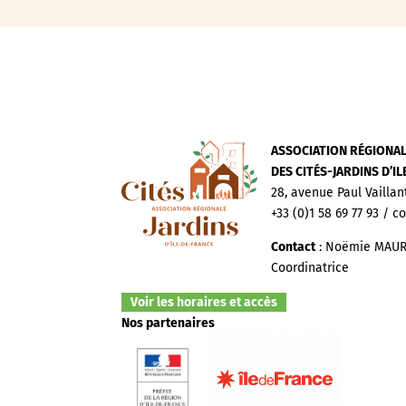
ASSOCIATION RÉGIONA
DES CITÉS-JARDINS D’I
28, avenue Paul Vaillan
+33 (0)1 58 69 77 93 / c
Contact
: Noëmie MAUR
Coordinatrice
Voir les horaires et accès
Nos partenaires