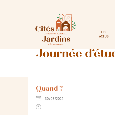
LES
ACTUS
Journée d’étud
Quand ?
30/03/2022