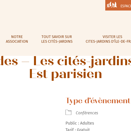
ESPAC
NOTRE
TOUT SAVOIR SUR
VISITER LES
ASSOCIATION
LES CITÉS-JARDINS
CITES-JARDINS D’ÎLE-DE-F
es – Les cités-jardin
Est parisien
Type d’évènement 
Conférences
Public : Adultes
Tarif : Gratuit