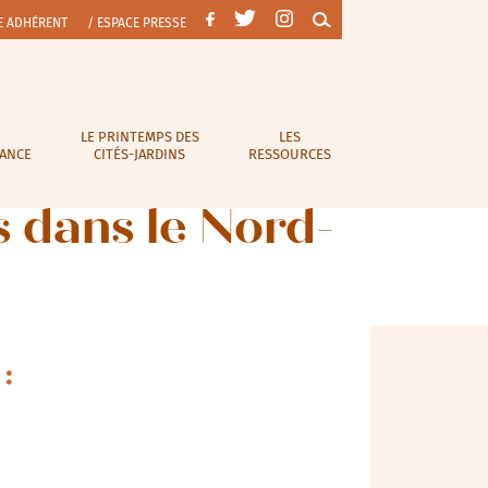
E ADHÉRENT
/ ESPACE PRESSE
LE PRINTEMPS DES
LES
RANCE
CITÉS-JARDINS
RESSOURCES
s dans le Nord-
: