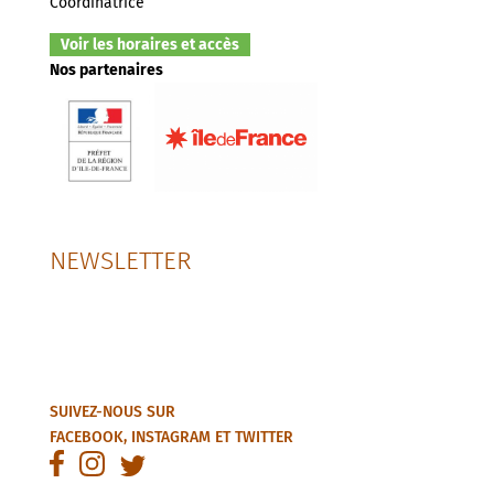
Coordinatrice
Voir les horaires et accès
Nos partenaires
NEWSLETTER
SUIVEZ-NOUS SUR
FACEBOOK
,
INSTAGRAM
ET
TWITTER