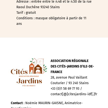
Adresse : entrée entre le n.48 et le n.50 de la rue
Raoul Duchêne 93240 Stains
Tarif : gratuit
Conditions : masque obligatoire à partir de 11
ans
ASSOCIATION RÉGIONALE
DES CITÉS-JARDINS D’ILE-DE-
FRANCE
28, avenue Paul Vaillant
Couturier / 93 240 Stains
+33 (0)1 58 69 77 93 /
contact[@]citesjardins-idf[.]fr
Contact
: Noëmie MAURIN-GAISNE, Animatrice-