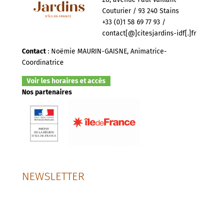
Couturier / 93 240 Stains
+33 (0)1 58 69 77 93 /
contact[@]citesjardins-idf[.]fr
Contact
: Noëmie MAURIN-GAISNE, Animatrice-
Coordinatrice
Voir les horaires et accès
Nos partenaires
NEWSLETTER