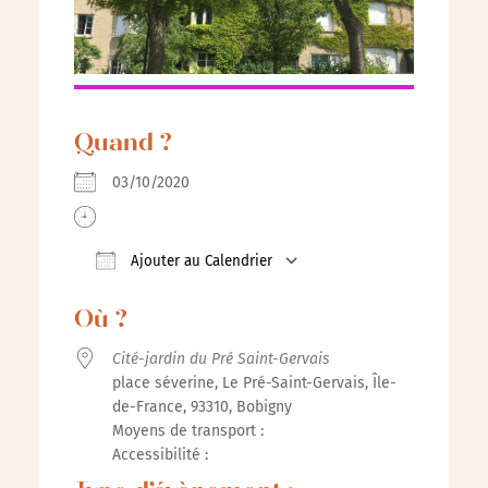
Quand ?
03/10/2020
Ajouter au Calendrier
Télécharger ICS
Calendrier Google
iCalenda
Où ?
Cité-jardin du Pré Saint-Gervais
place séverine, Le Pré-Saint-Gervais, Île-
de-France, 93310, Bobigny
Moyens de transport :
Accessibilité :