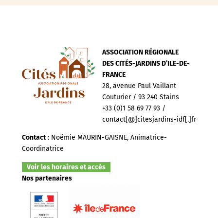
ASSOCIATION RÉGIONALE
DES CITÉS-JARDINS D’ILE-DE-
FRANCE
28, avenue Paul Vaillant
Couturier / 93 240 Stains
+33 (0)1 58 69 77 93 /
contact[@]citesjardins-idf[.]fr
Contact
: Noëmie MAURIN-GAISNE, Animatrice-
Coordinatrice
Voir les horaires et accès
Nos partenaires