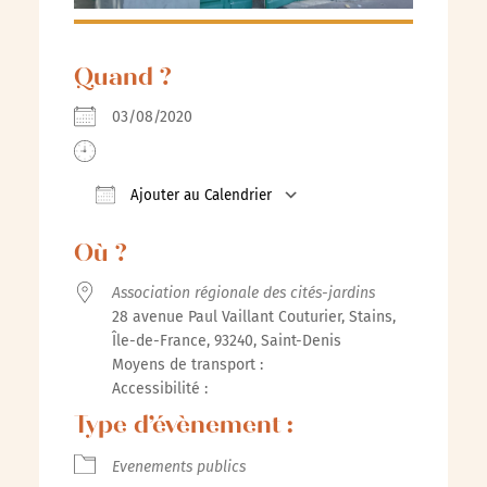
Quand ?
03/08/2020
Ajouter au Calendrier
Télécharger ICS
Calendrier Google
iCalenda
Où ?
Association régionale des cités-jardins
28 avenue Paul Vaillant Couturier, Stains,
Île-de-France, 93240, Saint-Denis
Moyens de transport :
Accessibilité :
Type d’évènement :
Evenements publics