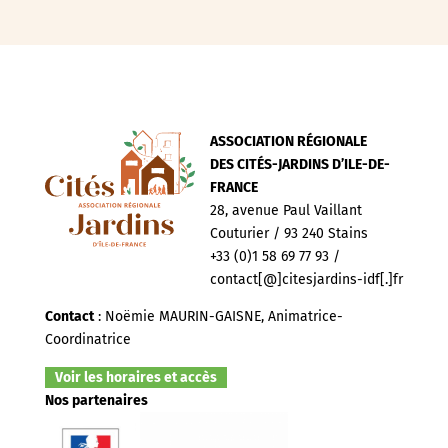
ASSOCIATION RÉGIONALE
DES CITÉS-JARDINS D’ILE-DE-
FRANCE
28, avenue Paul Vaillant
Couturier / 93 240 Stains
+33 (0)1 58 69 77 93 /
contact[@]citesjardins-idf[.]fr
Contact
: Noëmie MAURIN-GAISNE, Animatrice-
Coordinatrice
Voir les horaires et accès
Nos partenaires