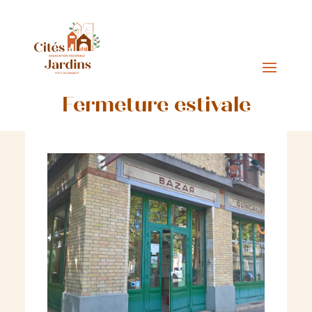
Fermeture estivale