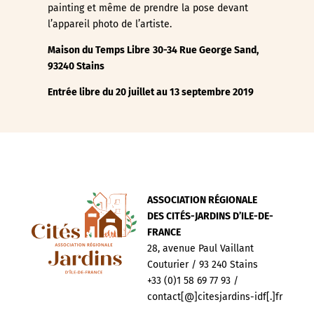
painting et même de prendre la pose devant
l’appareil photo de l’artiste.
Maison du Temps Libre
30-34 Rue George Sand,
93240 Stains
Entrée libre du 20 juillet au 13 septembre 2019
ASSOCIATION RÉGIONALE
DES CITÉS-JARDINS D’ILE-DE-
FRANCE
28, avenue Paul Vaillant
Couturier / 93 240 Stains
+33 (0)1 58 69 77 93 /
contact[@]citesjardins-idf[.]fr