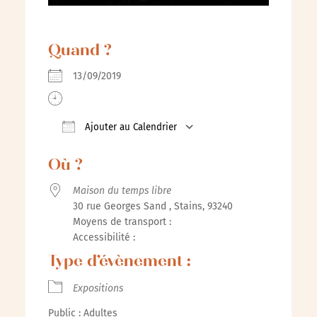
Quand ?
13/09/2019
Ajouter au Calendrier
Télécharger ICS
Calendrier Google
iCalenda
Où ?
Maison du temps libre
30 rue Georges Sand , Stains, 93240
Moyens de transport :
Accessibilité :
Type d’évènement :
Expositions
Public : Adultes