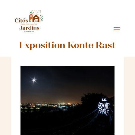
Exposition Konte Rast