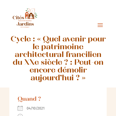
Cycle : « Quel avenir pour
le patrimoine
architectural francilien
du XXe siècle ? : Peut-on
encore démolir
aujourd’hui ? »
Quand ?
04/10/2021