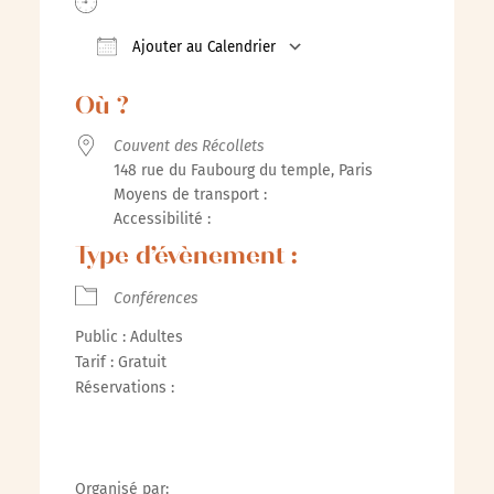
Ajouter au Calendrier
Télécharger ICS
Calendrier Google
Où ?
Couvent des Récollets
148 rue du Faubourg du temple, Paris
Moyens de transport :
Accessibilité :
Type d’évènement :
Conférences
Public : Adultes
Tarif : Gratuit
Réservations :
Organisé par: