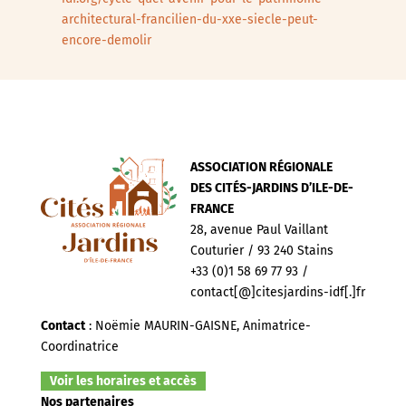
architectural-francilien-du-xxe-siecle-peut-
encore-demolir
ASSOCIATION RÉGIONALE
DES CITÉS-JARDINS D’ILE-DE-
FRANCE
28, avenue Paul Vaillant
Couturier / 93 240 Stains
+33 (0)1 58 69 77 93 /
contact[@]citesjardins-idf[.]fr
Contact
: Noëmie MAURIN-GAISNE, Animatrice-
Coordinatrice
Voir les horaires et accès
Nos partenaires