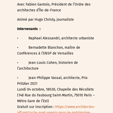
Avec Fabien Gantois, Président de l’Ordre des
architectes d’Île-de-France
Animé par Hugo Christy, journaliste
Intervenants
:
• Raphael Alessandri, architecte urbaniste
• Bernadette Blanchon, maître de
Conférences à l’ENSP de Versailles
• Jean-Louis Cohen, historien de
l’architecture
• Jean-Philippe Vassal, architecte, Prix
Pritzker 2021
Lundi 04 octobre, 18h30, Chapelle des Récollets
(148 Rue du Faubourg Saint-Martin, 75010 Paris –
Métro Gare de l’Est)
Gratuit sur inscription :
https://www.architectes-
idf.org/cycle-quel-avenir-pour-le-patrimoine-