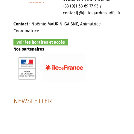
+33 (0)1 58 69 77 93 /
contact[@]citesjardins-idf[.]fr
Contact
: Noëmie MAURIN-GAISNE, Animatrice-
Coordinatrice
Voir les horaires et accès
Nos partenaires
NEWSLETTER