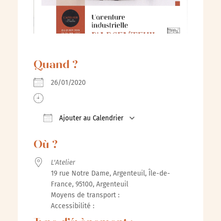
Quand ?
26/01/2020
Ajouter au Calendrier
Télécharger ICS
Calendrier Google
iCalenda
Où ?
L'Atelier
19 rue Notre Dame, Argenteuil, Île-de-
France, 95100, Argenteuil
Moyens de transport :
Accessibilité :