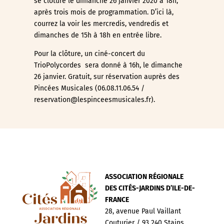
se clôture le dimanche 26 janvier 2020 à 18h,
après trois mois de programmation. D’ici là,
courrez la voir les mercredis, vendredis et
dimanches de 15h à 18h en entrée libre.
Pour la clôture, un ciné-concert du
TrioPolycordes sera donné à 16h, le dimanche
26 janvier. Gratuit, sur réservation auprès des
Pincées Musicales (06.08.11.06.54 /
reservation@lespinceesmusicales.fr).
ASSOCIATION RÉGIONALE
DES CITÉS-JARDINS D’ILE-DE-
FRANCE
28, avenue Paul Vaillant
Couturier / 93 240 Stains