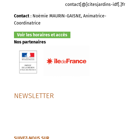
contact[@]citesjardins-idf[.]fr
Contact
: Noëmie MAURIN-GAISNE, Animatrice-
Coordinatrice
Voir les horaires et accès
Nos partenaires
NEWSLETTER
SUIVEZ-NOUS SUR