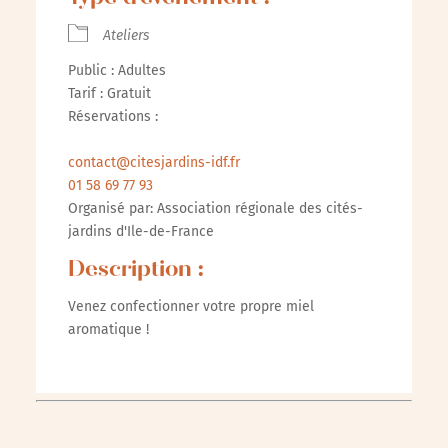
Ateliers
Public : Adultes
Tarif : Gratuit
Réservations :
contact@citesjardins-idf.fr
01 58 69 77 93
Organisé par: Association régionale des cités-
jardins d'Ile-de-France
Description :
Venez confectionner votre propre miel
aromatique !