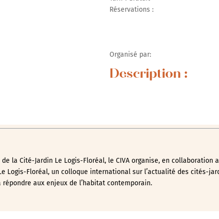
Réservations :
r Google
iCalendar
Office 365
Organisé par:
Description :
de la Cité-Jardin Le Logis-Floréal, le CIVA organise, en collaboration a
e Logis-Floréal, un colloque international sur l’actualité des cités-jar
à répondre aux enjeux de l’habitat contemporain.