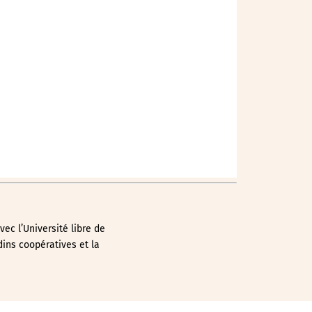
Outlook Live
vec l’Université libre de
dins coopératives et la