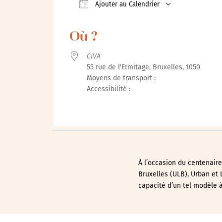
Ajouter au Calendrier
Télécharger ICS
Calendrie
Où ?
CIVA
55 rue de l'Ermitage, Bruxelles, 1050
Moyens de transport :
Accessibilité :
À l’occasion du centenaire 
Bruxelles (ULB), Urban et L
capacité d’un tel modèle 