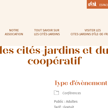
ESPAC
NOTRE
TOUT SAVOIR SUR
VISITER LES
ASSOCIATION
LES CITÉS-JARDINS
CITES-JARDINS D’ÎLE-DE-F
des cités-jardins et 
coopératif
Type d’évènement 
Conférences
Public : Adultes
Tarif : Gratuit