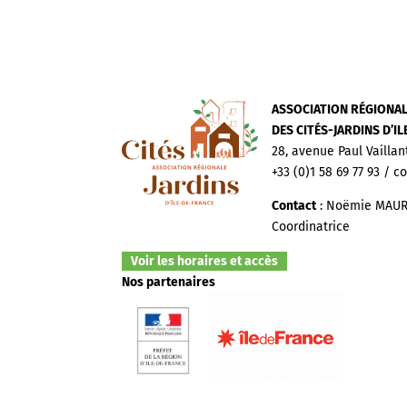
ASSOCIATION RÉGIONA
DES CITÉS-JARDINS D’I
28, avenue Paul Vaillan
+33 (0)1 58 69 77 93 / c
Contact
: Noëmie MAUR
Coordinatrice
Voir les horaires et accès
Nos partenaires