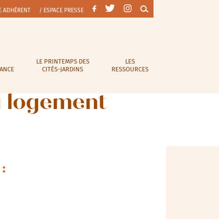
E ADHÉRENT
/ ESPACE PRESSE
LE PRINTEMPS DES
LES
RANCE
CITÉS-JARDINS
RESSOURCES
du logement
: