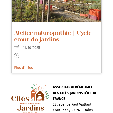
Atelier naturopathie｜Cycle
cœur de jardins
11/10/2025
Plus d’Infos
ASSOCIATION RÉGIONALE
DES CITÉS-JARDINS D’ILE-DE-
FRANCE
28, avenue Paul Vaillant
Couturier / 93 240 Stains