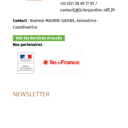
+33 (0)1 58 69 77 93 /
contact[@]citesjardins-idf[.]fr
Contact
: Noëmie MAURIN-GAISNE, Animatrice-
Coordinatrice
Voir les horaires et accès
Nos partenaires
NEWSLETTER