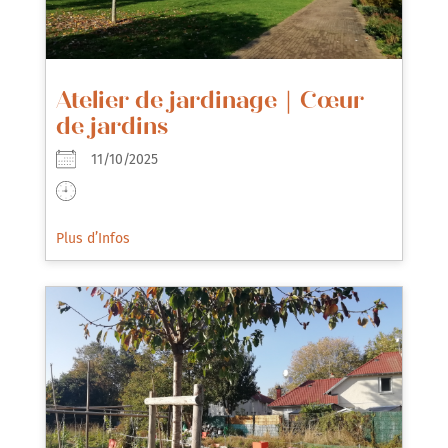
Atelier de jardinage｜Cœur
de jardins
11/10/2025
Plus d’Infos