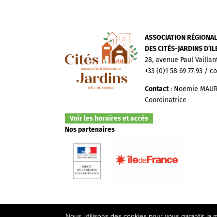
ASSOCIATION RÉGIONA
DES CITÉS-JARDINS D’I
28, avenue Paul Vaillan
+33 (0)1 58 69 77 93 / c
Contact
: Noëmie MAUR
Coordinatrice
Voir les horaires et accès
Nos partenaires
Nous utilisons des cookies pour vous garantir la m