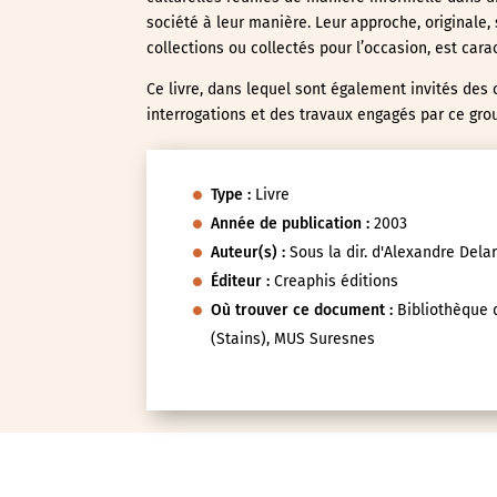
société à leur manière. Leur approche, originale, s
collections ou collectés pour l’occasion, est car
Ce livre, dans lequel sont également invités des
interrogations et des travaux engagés par ce gro
Type :
Livre
Année de publication :
2003
Auteur(s) :
Sous la dir. d'Alexandre Delar
Éditeur :
Creaphis éditions
Où trouver ce document :
Bibliothèque d
(Stains), MUS Suresnes