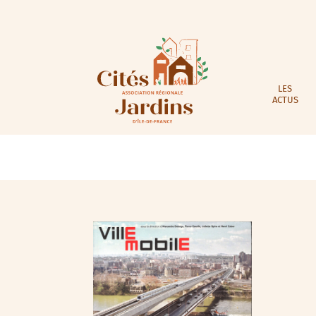
LES
ACTUS