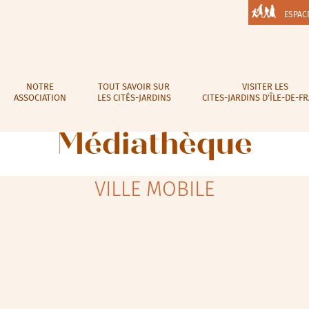
ESPAC
NOTRE
TOUT SAVOIR SUR
VISITER LES
ASSOCIATION
LES CITÉS-JARDINS
CITES-JARDINS D’ÎLE-DE-F
Médiathèque
VILLE MOBILE