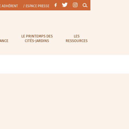
E ADHÉRENT
/ ESPACE PRESSE
LE PRINTEMPS DES
LES
RANCE
CITÉS-JARDINS
RESSOURCES