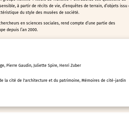
ensible, à partir de récits de vie, d’enquêtes de terrain, d’objets issu
actéristique du style des musées de société.
 chercheurs en sciences sociales, rend compte d’une partie des
upe depuis l’an 2000.
ge, Pierre Gaudin, Juliette Spire, Henri Zuber
e la cité de l'architecture et du patrimoine, Mémoires de cité-jardin