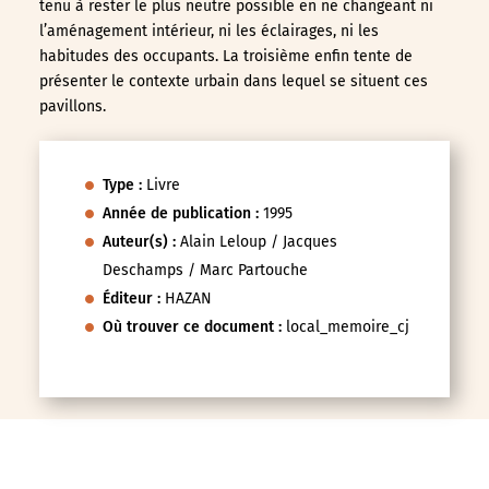
tenu à rester le plus neutre possible en ne changeant ni
l’aménagement intérieur, ni les éclairages, ni les
habitudes des occupants. La troisième enfin tente de
présenter le contexte urbain dans lequel se situent ces
pavillons.
Type :
Livre
Année de publication :
1995
Auteur(s) :
Alain Leloup / Jacques
Deschamps / Marc Partouche
Éditeur :
HAZAN
Où trouver ce document :
local_memoire_cj