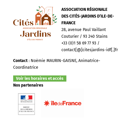
ASSOCIATION RÉGIONALE
DES CITÉS-JARDINS D’ILE-DE-
FRANCE
28, avenue Paul Vaillant
Couturier / 93 240 Stains
+33 (0)1 58 69 77 93 /
contact[@]citesjardins-idf[.]fr
Contact
: Noëmie MAURIN-GAISNE, Animatrice-
Coordinatrice
Voir les horaires et accès
Nos partenaires