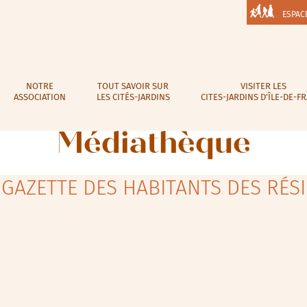
ESPAC
NOTRE
TOUT SAVOIR SUR
VISITER LES
ASSOCIATION
LES CITÉS-JARDINS
CITES-JARDINS D’ÎLE-DE-F
Médiathèque
LA GAZETTE DES HABITANTS DES RÉS