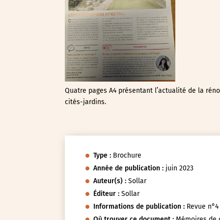
Quatre pages A4 présentant l’actualité de la rén
cités-jardins.
Type :
Brochure
Année de publication :
juin 2023
Auteur(s) :
Sollar
Éditeur :
Sollar
Informations de publication :
Revue n°4
Où trouver ce document :
Mémoires de c