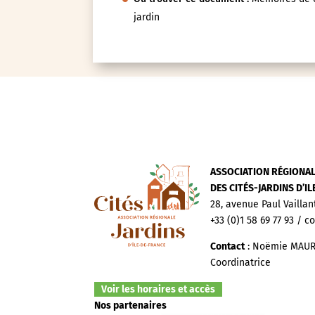
jardin
ASSOCIATION RÉGIONA
DES CITÉS-JARDINS D’I
28, avenue Paul Vaillan
+33 (0)1 58 69 77 93 / c
Contact
: Noëmie MAUR
Coordinatrice
Voir les horaires et accès
Nos partenaires