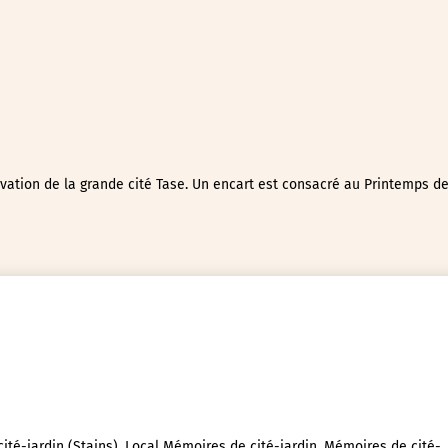
ovation de la grande cité Tase. Un encart est consacré au Printemps d
ité-jardin (Stains), Local Mémoires de cité-jardin, Mémoires de cité-