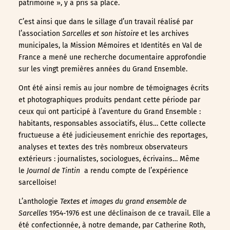
patrimoine », y a pris sa place.
C’est ainsi que dans le sillage d’un travail réalisé par
l’association
Sarcelles et son histoire
et les archives
municipales, la Mission Mémoires et Identités en Val de
France a mené une recherche documentaire approfondie
sur les vingt premières années du Grand Ensemble.
Ont été ainsi remis au jour nombre de témoignages écrits
et photographiques produits pendant cette période par
ceux qui ont participé à l’aventure du Grand Ensemble :
habitants, responsables associatifs, élus… Cette collecte
fructueuse a été judicieusement enrichie des reportages,
analyses et textes des très nombreux observateurs
extérieurs : journalistes, sociologues, écrivains… Même
le
Journal de Tintin
a rendu compte de l’expérience
sarcelloise!
L’anthologie
Textes et images du grand ensemble de
Sarcelles
1954-1976 est une déclinaison de ce travail. Elle a
été confectionnée, à notre demande, par Catherine Roth,