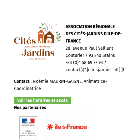
ASSOCIATION RÉGIONALE
DES CITÉS-JARDINS D’ILE-DE-
FRANCE
28, avenue Paul Vaillant
Couturier / 93 240 Stains
+33 (0)1 58 69 77 93 /
contact[@]citesjardins-idf[.]fr
Contact
: Noëmie MAURIN-GAISNE, Animatrice-
Coordinatrice
Voir les horaires et accès
Nos partenaires