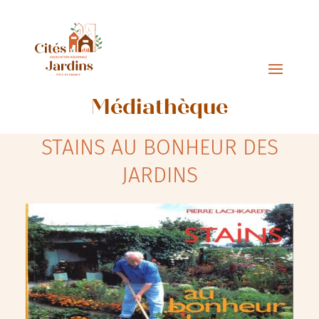
Médiathèque
STAINS AU BONHEUR DES
JARDINS