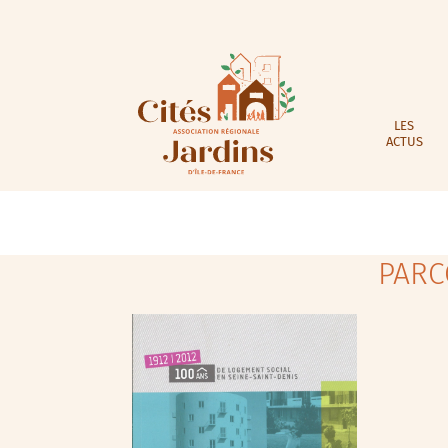
LES
ACTUS
PARC