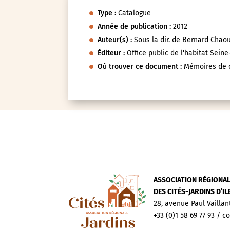
Type :
Catalogue
Année de publication :
2012
Auteur(s) :
Sous la dir. de Bernard Chao
Éditeur :
Office public de l'habitat Sein
Où trouver ce document :
Mémoires de c
ASSOCIATION RÉGIONA
DES CITÉS-JARDINS D’I
28, avenue Paul Vaillan
+33 (0)1 58 69 77 93 / c