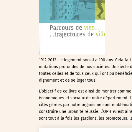
1912-2012. Le logement social a 100 ans. Cela fa
mutations profondes de nos sociétés. Un siècle du
toutes celles et de tous ceux qui ont pu bénéficie
dignement et de se loger tous.
L’objectif de ce livre est ainsi de montrer com
économiques et sociaux de notre département. L’
cités gérées par notre organisme sont emblématiq
construire une urbanité réussie. L’OPH 93 est ain
sont tout à la fois les gardiens, les promoteurs, l