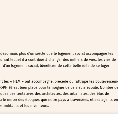
it désormais plus d’un siècle que le logement social accompagne les
rant lequel il a contribué à changer des milliers de vies, les vies de
r d’un logement social, bénéficier de cette belle idée de se loger
ment les « HLM » ont accompagné, précédé ou rattrapé les bouleversem
OPH 93 est bien placé pour témoigner de ce siècle écoulé. Nombre d
ues des tentatives des architectes, des urbanistes, des élus de
si le miroir des époques que notre pays a traversées, et ses agents en
es militants et les inventeurs.