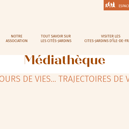
ESPAC
NOTRE
TOUT SAVOIR SUR
VISITER LES
ASSOCIATION
LES CITÉS-JARDINS
CITES-JARDINS D’ÎLE-DE-F
Médiathèque
OURS DE VIES… TRAJECTOIRES DE V