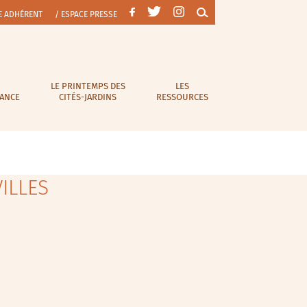
E ADHÉRENT
/ ESPACE PRESSE
LE PRINTEMPS DES
LES
RANCE
CITÉS-JARDINS
RESSOURCES
ILLES