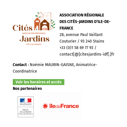
ASSOCIATION RÉGIONALE
DES CITÉS-JARDINS D’ILE-DE-
FRANCE
28, avenue Paul Vaillant
Couturier / 93 240 Stains
+33 (0)1 58 69 77 93 /
contact[@]citesjardins-idf[.]fr
Contact
: Noëmie MAURIN-GAISNE, Animatrice-
Coordinatrice
Voir les horaires et accès
Nos partenaires