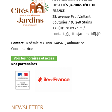
DES CITÉS-JARDINS D’ILE-DE-
FRANCE
28, avenue Paul Vaillant
Couturier / 93 240 Stains
+33 (0)1 58 69 77 93 /
contact[@]citesjardins-idf[.]fr
Contact
: Noëmie MAURIN-GAISNE, Animatrice-
Coordinatrice
Voir les horaires et accès
Nos partenaires
NEWSLETTER