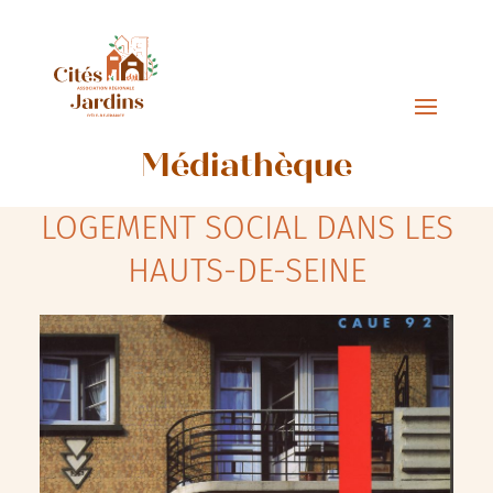
Médiathèque
LOGEMENT SOCIAL DANS LES
HAUTS-DE-SEINE