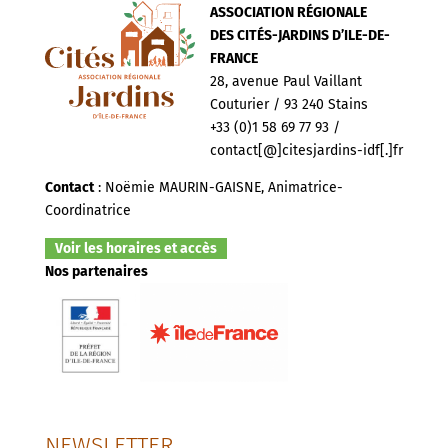
ASSOCIATION RÉGIONALE
DES CITÉS-JARDINS D’ILE-DE-
FRANCE
28, avenue Paul Vaillant
Couturier / 93 240 Stains
+33 (0)1 58 69 77 93 /
contact[@]citesjardins-idf[.]fr
Contact
: Noëmie MAURIN-GAISNE, Animatrice-
Coordinatrice
Voir les horaires et accès
Nos partenaires
NEWSLETTER