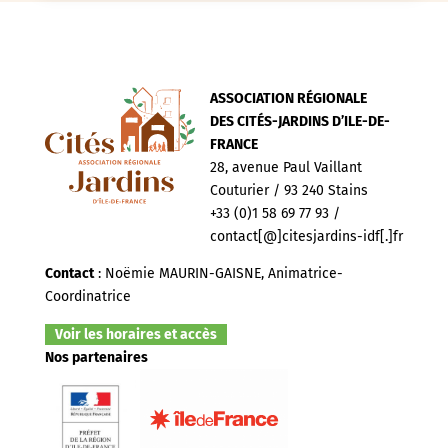
ASSOCIATION RÉGIONALE
DES CITÉS-JARDINS D’ILE-DE-
FRANCE
28, avenue Paul Vaillant
Couturier / 93 240 Stains
+33 (0)1 58 69 77 93 /
contact[@]citesjardins-idf[.]fr
Contact
: Noëmie MAURIN-GAISNE, Animatrice-
Coordinatrice
Voir les horaires et accès
Nos partenaires