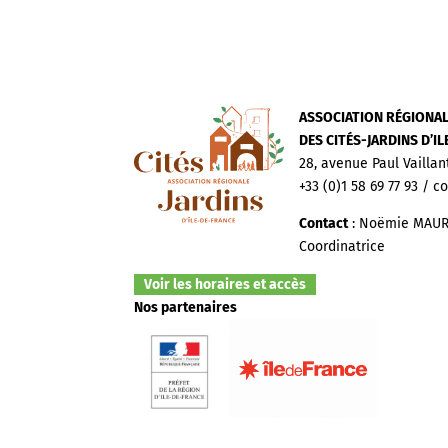
ASSOCIATION RÉGIONA
DES CITÉS-JARDINS D’I
28, avenue Paul Vaillan
+33 (0)1 58 69 77 93 / c
Contact
: Noëmie MAUR
Coordinatrice
Voir les horaires et accès
Nos partenaires