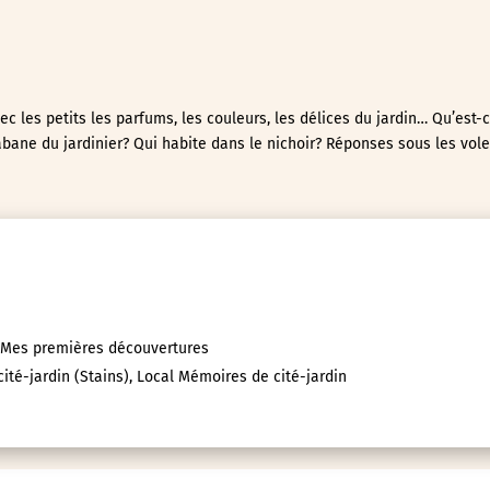
c les petits les parfums, les couleurs, les délices du jardin… Qu’est-
abane du jardinier? Qui habite dans le nichoir? Réponses sous les volet
n Mes premières découvertures
ité-jardin (Stains), Local Mémoires de cité-jardin