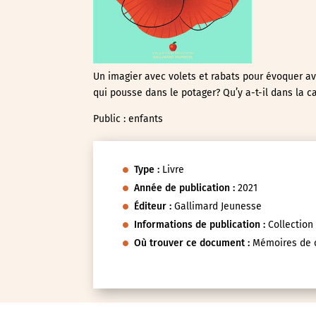
Un imagier avec volets et rabats pour évoquer ave
qui pousse dans le potager? Qu’y a-t-il dans la c
Public : enfants
Type :
Livre
Année de publication :
2021
Éditeur :
Gallimard Jeunesse
Informations de publication :
Collectio
Où trouver ce document :
Mémoires de c