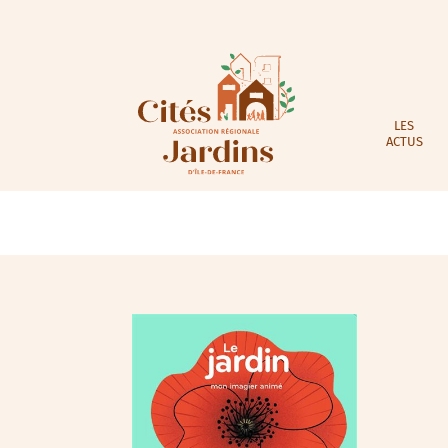
LES
ACTUS