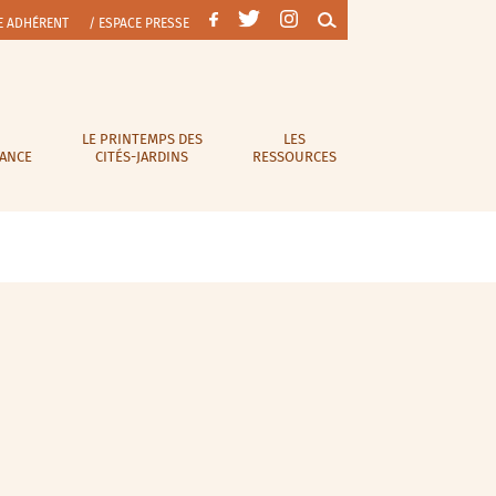
E ADHÉRENT
/ ESPACE PRESSE
LE PRINTEMPS DES
LES
RANCE
CITÉS-JARDINS
RESSOURCES