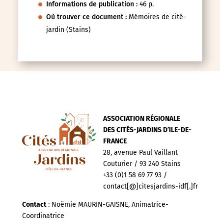
Informations de publication :
46 p.
Où trouver ce document :
Mémoires de cité-
jardin (Stains)
ASSOCIATION RÉGIONALE
DES CITÉS-JARDINS D’ILE-DE-
FRANCE
28, avenue Paul Vaillant
Couturier / 93 240 Stains
+33 (0)1 58 69 77 93 /
contact[@]citesjardins-idf[.]fr
Contact
: Noëmie MAURIN-GAISNE, Animatrice-
Coordinatrice