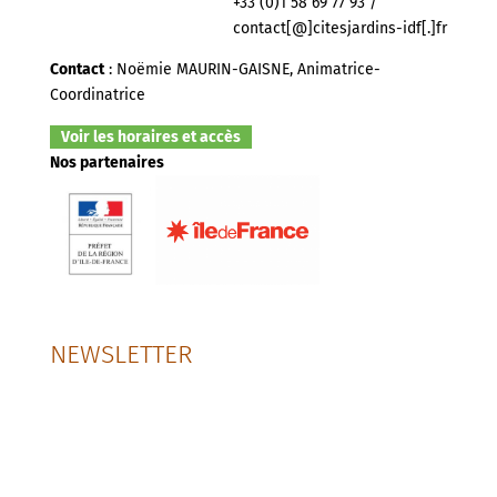
+33 (0)1 58 69 77 93 /
contact[@]citesjardins-idf[.]fr
Contact
: Noëmie MAURIN-GAISNE, Animatrice-
Coordinatrice
Voir les horaires et accès
Nos partenaires
NEWSLETTER