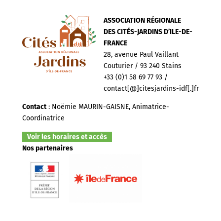
ASSOCIATION RÉGIONALE
DES CITÉS-JARDINS D’ILE-DE-
FRANCE
28, avenue Paul Vaillant
Couturier / 93 240 Stains
+33 (0)1 58 69 77 93 /
contact[@]citesjardins-idf[.]fr
Contact
: Noëmie MAURIN-GAISNE, Animatrice-
Coordinatrice
Voir les horaires et accès
Nos partenaires