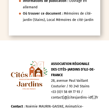
Informations de publication :
Ouvrage en
allemand
Où trouver ce document :
Mémoires de cité-
jardin (Stains), Local Mémoires de cité-jardin
ASSOCIATION RÉGIONALE
DES CITÉS-JARDINS D’ILE-DE-
FRANCE
28, avenue Paul Vaillant
Couturier / 93 240 Stains
+33 (0)1 58 69 77 93 /
contact[@]citesjardins-idf[.]fr
Contact
: Noëmie MAURIN-GAISNE, Animatrice-