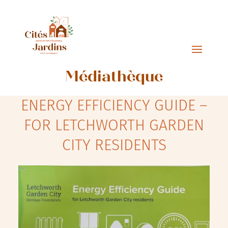
Médiathèque
ENERGY EFFICIENCY GUIDE –
FOR LETCHWORTH GARDEN
CITY RESIDENTS