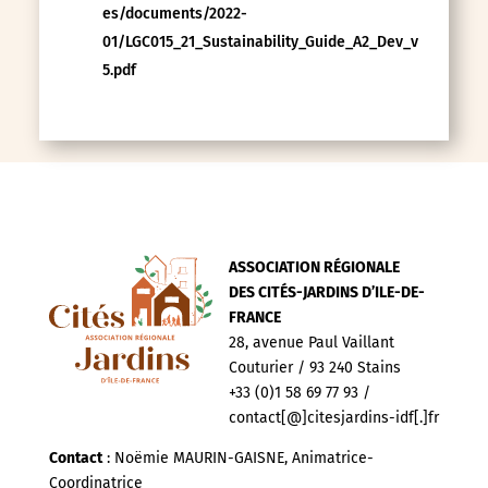
es/documents/2022-
01/LGC015_21_Sustainability_Guide_A2_Dev_v
5.pdf
ASSOCIATION RÉGIONALE
DES CITÉS-JARDINS D’ILE-DE-
FRANCE
28, avenue Paul Vaillant
Couturier / 93 240 Stains
+33 (0)1 58 69 77 93 /
contact[@]citesjardins-idf[.]fr
Contact
: Noëmie MAURIN-GAISNE, Animatrice-
Coordinatrice