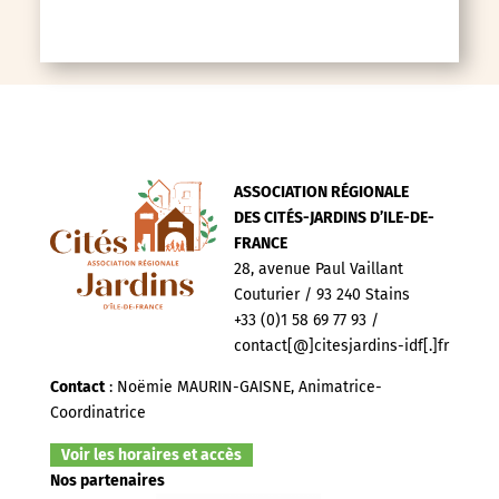
ASSOCIATION RÉGIONALE
DES CITÉS-JARDINS D’ILE-DE-
FRANCE
28, avenue Paul Vaillant
Couturier / 93 240 Stains
+33 (0)1 58 69 77 93 /
contact[@]citesjardins-idf[.]fr
Contact
: Noëmie MAURIN-GAISNE, Animatrice-
Coordinatrice
Voir les horaires et accès
Nos partenaires