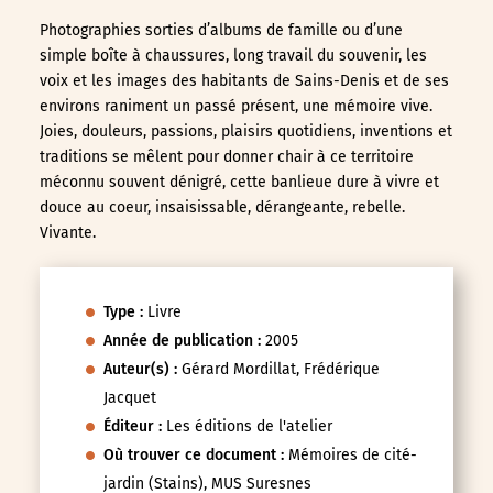
Photographies sorties d’albums de famille ou d’une
simple boîte à chaussures, long travail du souvenir, les
voix et les images des habitants de Sains-Denis et de ses
environs raniment un passé présent, une mémoire vive.
Joies, douleurs, passions, plaisirs quotidiens, inventions et
traditions se mêlent pour donner chair à ce territoire
méconnu souvent dénigré, cette banlieue dure à vivre et
douce au coeur, insaisissable, dérangeante, rebelle.
Vivante.
Type :
Livre
Année de publication :
2005
Auteur(s) :
Gérard Mordillat, Frédérique
Jacquet
Éditeur :
Les éditions de l'atelier
Où trouver ce document :
Mémoires de cité-
jardin (Stains), MUS Suresnes