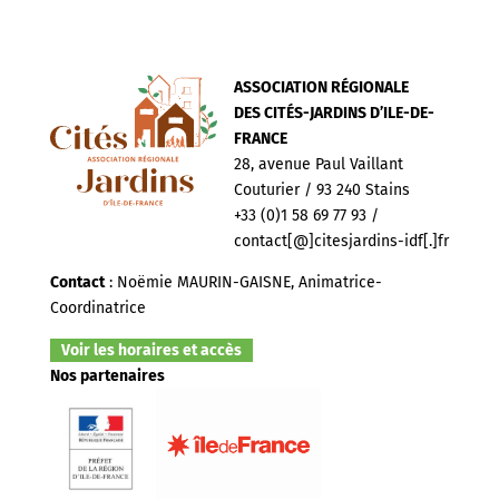
ASSOCIATION RÉGIONALE
DES CITÉS-JARDINS D’ILE-DE-
FRANCE
28, avenue Paul Vaillant
Couturier / 93 240 Stains
+33 (0)1 58 69 77 93 /
contact[@]citesjardins-idf[.]fr
Contact
: Noëmie MAURIN-GAISNE, Animatrice-
Coordinatrice
Voir les horaires et accès
Nos partenaires