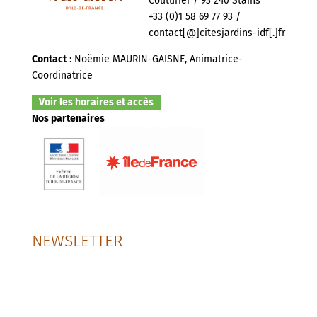
Couturier / 93 240 Stains
+33 (0)1 58 69 77 93 /
contact[@]citesjardins-idf[.]fr
Contact
: Noëmie MAURIN-GAISNE, Animatrice-
Coordinatrice
Voir les horaires et accès
Nos partenaires
NEWSLETTER