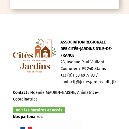
ASSOCIATION RÉGIONALE
DES CITÉS-JARDINS D’ILE-DE-
FRANCE
28, avenue Paul Vaillant
Couturier / 93 240 Stains
+33 (0)1 58 69 77 93 /
contact[@]citesjardins-idf[.]fr
Contact
: Noëmie MAURIN-GAISNE, Animatrice-
Coordinatrice
Voir les horaires et accès
Nos partenaires