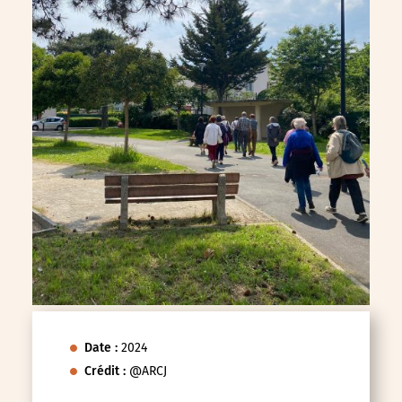
Date :
2024
Crédit :
@ARCJ