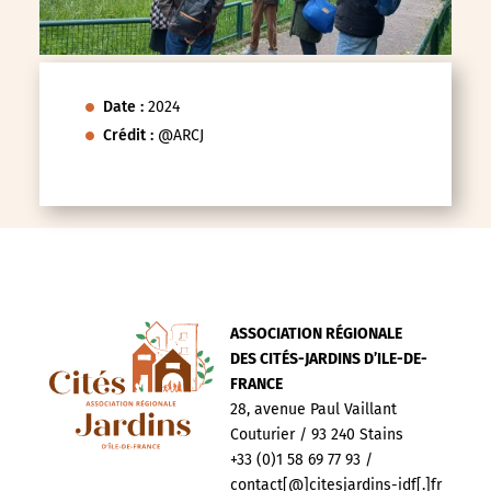
Date :
2024
Crédit :
@ARCJ
ASSOCIATION RÉGIONALE
DES CITÉS-JARDINS D’ILE-DE-
FRANCE
28, avenue Paul Vaillant
Couturier / 93 240 Stains
+33 (0)1 58 69 77 93 /
contact[@]citesjardins-idf[.]fr