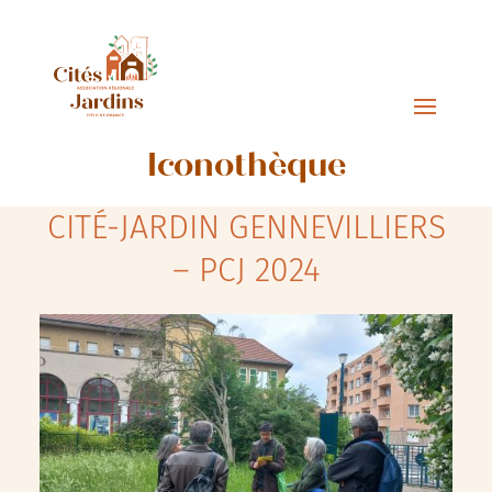
Iconothèque
CITÉ-JARDIN GENNEVILLIERS
– PCJ 2024