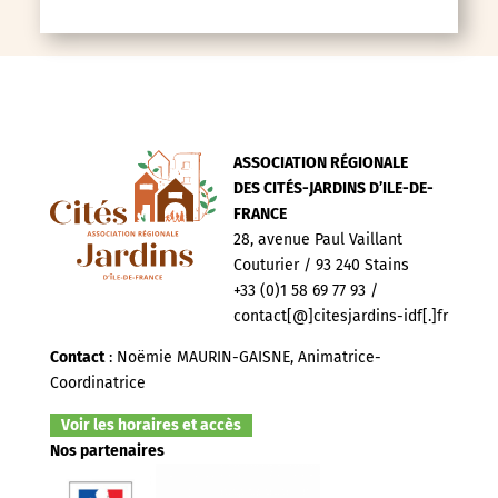
ASSOCIATION RÉGIONALE
DES CITÉS-JARDINS D’ILE-DE-
FRANCE
28, avenue Paul Vaillant
Couturier / 93 240 Stains
+33 (0)1 58 69 77 93 /
contact[@]citesjardins-idf[.]fr
Contact
: Noëmie MAURIN-GAISNE, Animatrice-
Coordinatrice
Voir les horaires et accès
Nos partenaires