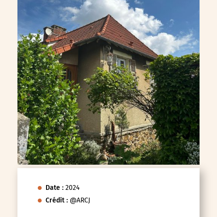
Date :
2024
Crédit :
@ARCJ