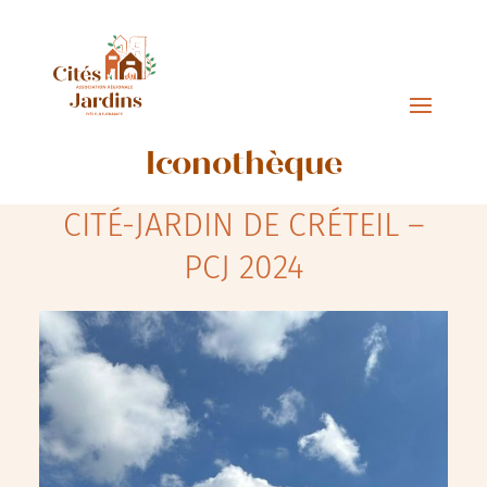
Iconothèque
CITÉ-JARDIN DE CRÉTEIL –
PCJ 2024