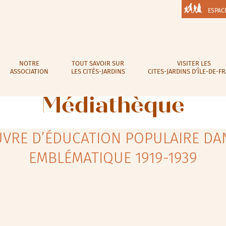
ESPAC
NOTRE
TOUT SAVOIR SUR
VISITER LES
ASSOCIATION
LES CITÉS-JARDINS
CITES-JARDINS D’ÎLE-DE-F
Médiathèque
UVRE D’ÉDUCATION POPULAIRE DA
EMBLÉMATIQUE 1919-1939