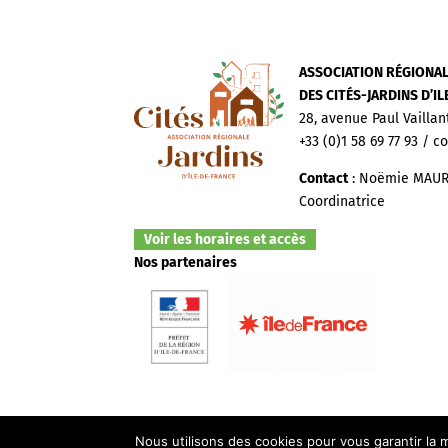
ASSOCIATION RÉGIONA
DES CITÉS-JARDINS D’I
28, avenue Paul Vaillan
+33 (0)1 58 69 77 93 / c
Contact
: Noëmie MAUR
Coordinatrice
Voir les horaires et accès
Nos partenaires
Nous utilisons des cookies pour vous garantir la m