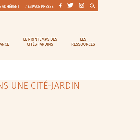
E ADHÉRENT
/ ESPACE PRESSE
LE PRINTEMPS DES
LES
RANCE
CITÉS-JARDINS
RESSOURCES
NS UNE CITÉ-JARDIN