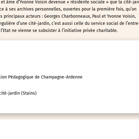
s et âme d’Yvonne Voisin devenue « résidente sociale » que la cité-jar
âce à ses archives personnelles, ouvertes pour la première fois, qu’on
des principaux acteurs : Georges Charbonneaux, Paul et Yvonne Voisin,
ngulière d’une cité-jardin, c’est aussi celle du service social de l’entre
’Etat ne vienne se subsister à l’initiative privée charitable.
ation Pédagogique de Champagne-Ardenne
ité-jardin (Stains)