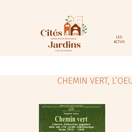
LES
ACTUS
CHEMIN VERT, L’OE