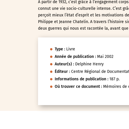
A partir de 1932, c’est grâce à l’engagement corp
connut une vie socio-culturelle intense. C’est gr
perçoit mieux l’état d’esprit et les motivations 
Philippe et Jeanne Chatelin. A travers l’histoire si
deux guerres qui nous est racontée la, avant que l
Type :
Livre
Année de publication :
Mai 2002
Auteur(s) :
Delphine Henry
Éditeur :
Centre Régional de Document
Informations de publication :
187 p.
Où trouver ce document :
Mémoires de c