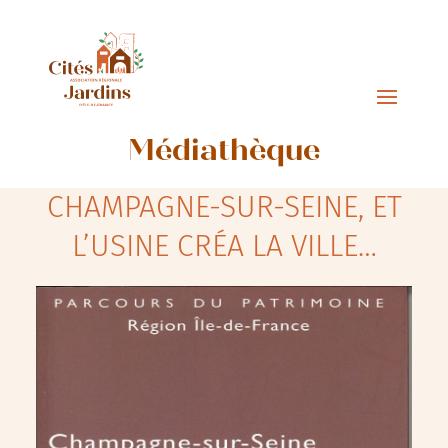
Médiathèque
CHAMPAGNE-SUR-SEINE, ET
L’USINE CRÉA LA VILLE…