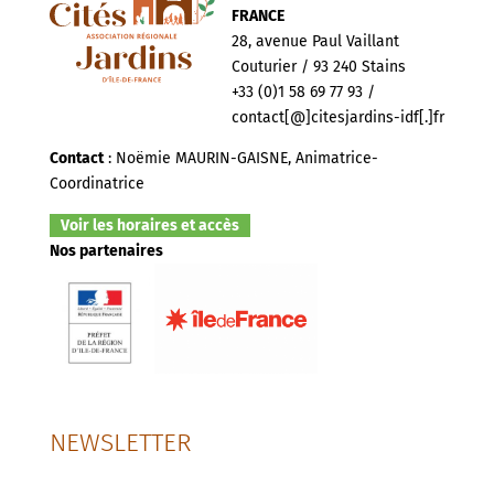
FRANCE
28, avenue Paul Vaillant
Couturier / 93 240 Stains
+33 (0)1 58 69 77 93 /
contact[@]citesjardins-idf[.]fr
Contact
: Noëmie MAURIN-GAISNE, Animatrice-
Coordinatrice
Voir les horaires et accès
Nos partenaires
NEWSLETTER