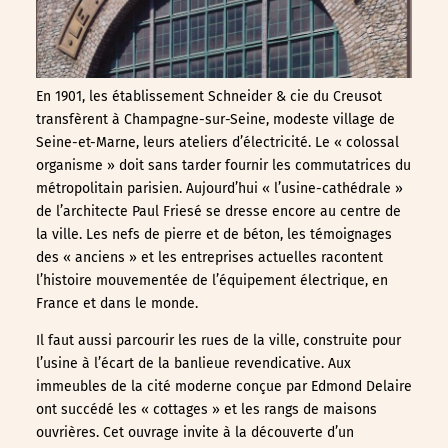
En 1901, les établissement Schneider & cie du Creusot
transfèrent à Champagne-sur-Seine, modeste village de
Seine-et-Marne, leurs ateliers d’électricité. Le « colossal
organisme » doit sans tarder fournir les commutatrices du
métropolitain parisien. Aujourd’hui « l’usine-cathédrale »
de l’architecte Paul Friesé se dresse encore au centre de
la ville. Les nefs de pierre et de béton, les témoignages
des « anciens » et les entreprises actuelles racontent
l’histoire mouvementée de l’équipement électrique, en
France et dans le monde.
Il faut aussi parcourir les rues de la ville, construite pour
l’usine à l’écart de la banlieue revendicative. Aux
immeubles de la cité moderne conçue par Edmond Delaire
ont succédé les « cottages » et les rangs de maisons
ouvrières. Cet ouvrage invite à la découverte d’un