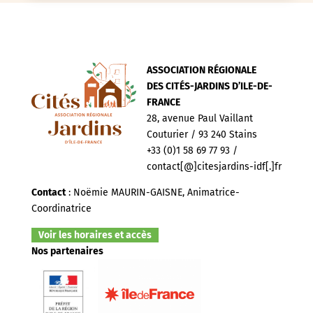
ASSOCIATION RÉGIONALE
DES CITÉS-JARDINS D’ILE-DE-
FRANCE
28, avenue Paul Vaillant
Couturier / 93 240 Stains
+33 (0)1 58 69 77 93 /
contact[@]citesjardins-idf[.]fr
Contact
: Noëmie MAURIN-GAISNE, Animatrice-
Coordinatrice
Voir les horaires et accès
Nos partenaires