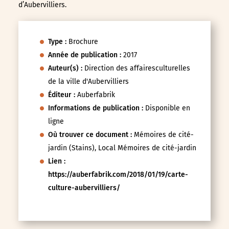
d’Aubervilliers.
Type :
Brochure
Année de publication :
2017
Auteur(s) :
Direction des affairesculturelles
de la ville d'Aubervilliers
Éditeur :
Auberfabrik
Informations de publication :
Disponible en
ligne
Où trouver ce document :
Mémoires de cité-
jardin (Stains), Local Mémoires de cité-jardin
Lien :
https://auberfabrik.com/2018/01/19/carte-
culture-aubervilliers/