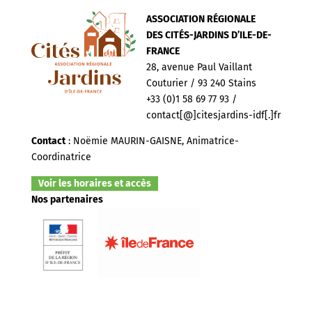
ASSOCIATION RÉGIONALE
DES CITÉS-JARDINS D’ILE-DE-
FRANCE
28, avenue Paul Vaillant
Couturier / 93 240 Stains
+33 (0)1 58 69 77 93 /
contact[@]citesjardins-idf[.]fr
Contact
: Noëmie MAURIN-GAISNE, Animatrice-
Coordinatrice
Voir les horaires et accès
Nos partenaires