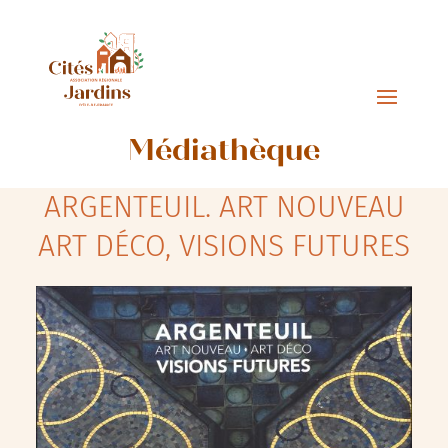
Médiathèque
ARGENTEUIL. ART NOUVEAU
ART DÉCO, VISIONS FUTURES