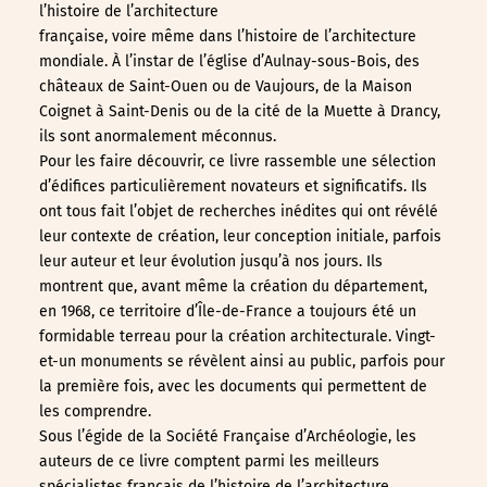
l’histoire de l’architecture
française, voire même dans l’histoire de l’architecture
mondiale. À l’instar de l’église d’Aulnay-sous-Bois, des
châteaux de Saint-Ouen ou de Vaujours, de la Maison
Coignet à Saint-Denis ou de la cité de la Muette à Drancy,
ils sont anormalement méconnus.
Pour les faire découvrir, ce livre rassemble une sélection
d’édifices particulièrement novateurs et significatifs. Ils
ont tous fait l’objet de recherches inédites qui ont révélé
leur contexte de création, leur conception initiale, parfois
leur auteur et leur évolution jusqu’à nos jours. Ils
montrent que, avant même la création du département,
en 1968, ce territoire d’Île-de-France a toujours été un
formidable terreau pour la création architecturale. Vingt-
et-un monuments se révèlent ainsi au public, parfois pour
la première fois, avec les documents qui permettent de
les comprendre.
Sous l’égide de la Société Française d’Archéologie, les
auteurs de ce livre comptent parmi les meilleurs
spécialistes français de l’histoire de l’architecture.