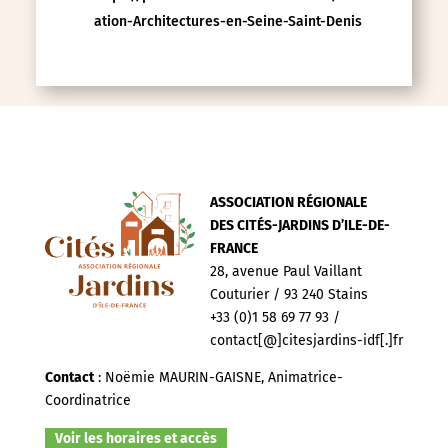
ation-Architectures-en-Seine-Saint-Denis
ASSOCIATION RÉGIONALE
DES CITÉS-JARDINS D’ILE-DE-
FRANCE
28, avenue Paul Vaillant
Couturier / 93 240 Stains
+33 (0)1 58 69 77 93 /
contact[@]citesjardins-idf[.]fr
Contact
: Noëmie MAURIN-GAISNE, Animatrice-
Coordinatrice
Voir les horaires et accès