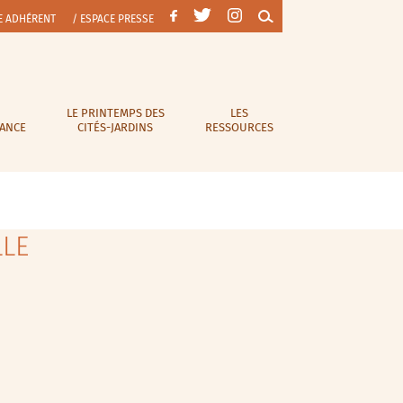
E ADHÉRENT
/ ESPACE PRESSE
LE PRINTEMPS DES
LES
RANCE
CITÉS-JARDINS
RESSOURCES
LLE