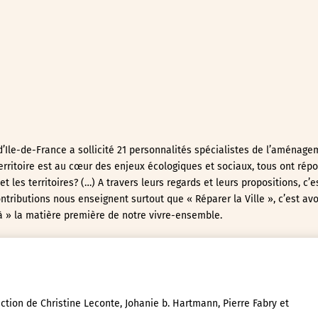
 d’Ile-de-France a sollicité 21 personnalités spécialistes de l’aménage
 territoire est au cœur des enjeux écologiques et sociaux, tous ont rép
 les territoires? (…) A travers leurs regards et leurs propositions, c’e
ntributions nous enseignent surtout que « Réparer la Ville », c’est avo
là » la matière première de notre vivre-ensemble.
ection de Christine Leconte, Johanie b. Hartmann, Pierre Fabry et