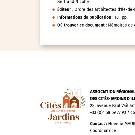
Bertrand Nicolle
Éditeur :
Ordre des architectes d'Ile-de
Informations de publication :
101 pp.
Où trouver ce document :
Mémoires de c
ASSOCIATION RÉGIONA
DES CITÉS-JARDINS D’I
28, avenue Paul Vaillan
+33 (0)1 58 69 77 93 / c
Contact
: Noëmie MAUR
Coordinatrice