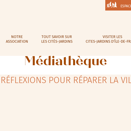
ESPAC
NOTRE
TOUT SAVOIR SUR
VISITER LES
ASSOCIATION
LES CITÉS-JARDINS
CITES-JARDINS D’ÎLE-DE-F
Médiathèque
 RÉFLEXIONS POUR RÉPARER LA VI