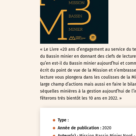
« Le Livre «20 ans d’engagement au service du ter
du Bassin minier en donnant des clefs de lecture
qu’en est-il du Bassin minier aujourd’hui et comm
écrit du point de vue de la Mission et n’embrass
lecture vous plongera dans les coulisses de la Mi
large champ d’actions mais aussi en faire le bila
séquelles minières à la gestion aujourd’hui de l
fêterons très bientôt les 10 ans en 2022. »
Type :
Année de publication :
2020
Auteur(s) :
Mission Bassin Minier Nord -