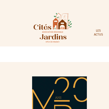
LES
ACTUS