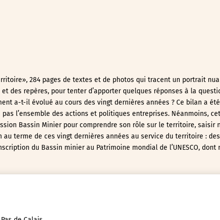
ritoire», 284 pages de textes et de photos qui tracent un portrait nu
 et des repères, pour tenter d’apporter quelques réponses à la questio
ent a-t-il évolué au cours des vingt dernières années ? Ce bilan a été
e pas l’ensemble des actions et politiques entreprises. Néanmoins, ce
ssion Bassin Minier pour comprendre son rôle sur le territoire, saisir 
n au terme de ces vingt dernières années au service du territoire : des
’inscription du Bassin minier au Patrimoine mondial de l’UNESCO, dont
 Pas de Calais