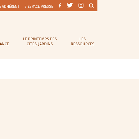
E ADHÉRENT
/ ESPACE PRESSE
LE PRINTEMPS DES
LES
RANCE
CITÉS-JARDINS
RESSOURCES