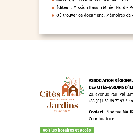
Éditeur :
Mission Bassin Minier Nord - P
Où trouver ce document :
Mémoires de c
ASSOCIATION RÉGIONA
DES CITÉS-JARDINS D’I
28, avenue Paul Vaillan
+33 (0)1 58 69 77 93 / c
Contact
: Noëmie MAUR
Coordinatrice
Voir les horaires et accès