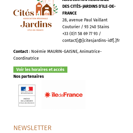
DES CITÉS-JARDINS D’ILE-DE-
FRANCE
28, avenue Paul Vaillant
Couturier / 93 240 Stains
+33 (0)1 58 69 77 93 /
contact[@]citesjardins-idf[.]fr
Contact
: Noëmie MAURIN-GAISNE, Animatrice-
Coordinatrice
Voir les horaires et accès
Nos partenaires
NEWSLETTER