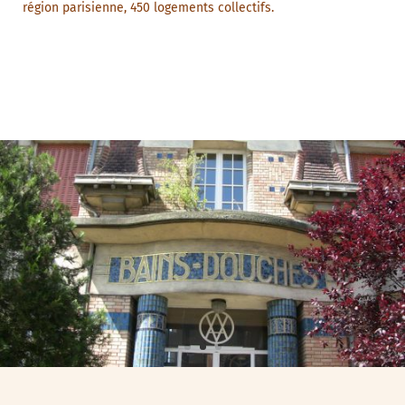
région parisienne, 450 logements collectifs.