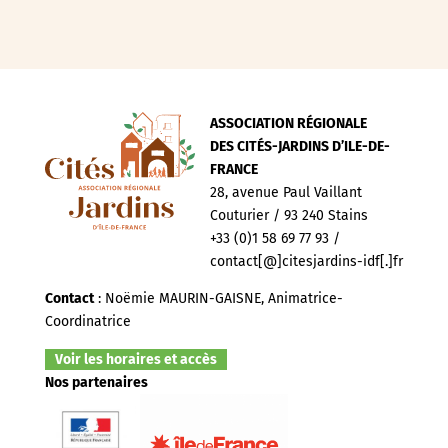
ASSOCIATION RÉGIONALE
DES CITÉS-JARDINS D’ILE-DE-
FRANCE
28, avenue Paul Vaillant
Couturier / 93 240 Stains
+33 (0)1 58 69 77 93 /
contact[@]citesjardins-idf[.]fr
Contact
: Noëmie MAURIN-GAISNE, Animatrice-
Coordinatrice
Voir les horaires et accès
Nos partenaires