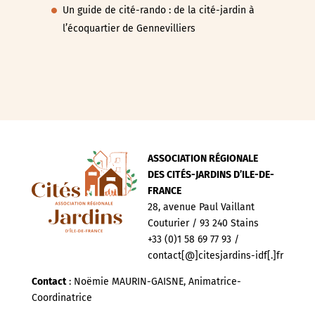
Un guide de cité-rando : de la cité-jardin à
l’écoquartier de Gennevilliers
ASSOCIATION RÉGIONALE
DES CITÉS-JARDINS D’ILE-DE-
FRANCE
28, avenue Paul Vaillant
Couturier / 93 240 Stains
+33 (0)1 58 69 77 93 /
contact[@]citesjardins-idf[.]fr
Contact
: Noëmie MAURIN-GAISNE, Animatrice-
Coordinatrice