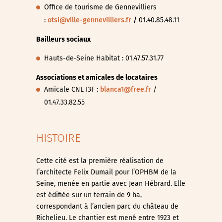
Office de tourisme de Gennevilliers
:
otsi@ville-gennevilliers.fr
/
01.40.85.48.11
Bailleurs sociaux
Hauts-de-Seine Habitat : 01.47.57.31.77
Associations et amicales de locataires
Amicale CNL I3F :
blanca1@free.fr
/
01.47.33.82.55
HISTOIRE
Cette cité est la première réalisation de
l’architecte Felix Dumail pour l’OPHBM de la
Seine, menée en partie avec Jean Hébrard. Elle
est édifiée sur un terrain de 9 ha,
correspondant à l’ancien parc du château de
Richelieu. Le chantier est mené entre 1923 et